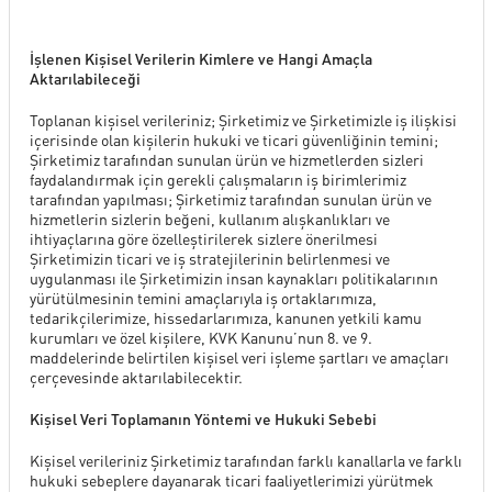
İşlenen Kişisel Verilerin Kimlere ve Hangi Amaçla
Aktarılabileceği
Toplanan kişisel verileriniz; Şirketimiz ve Şirketimizle iş ilişkisi
içerisinde olan kişilerin hukuki ve ticari güvenliğinin temini;
Şirketimiz tarafından sunulan ürün ve hizmetlerden sizleri
faydalandırmak için gerekli çalışmaların iş birimlerimiz
tarafından yapılması; Şirketimiz tarafından sunulan ürün ve
hizmetlerin sizlerin beğeni, kullanım alışkanlıkları ve
ihtiyaçlarına göre özelleştirilerek sizlere önerilmesi
Şirketimizin ticari ve iş stratejilerinin belirlenmesi ve
uygulanması ile Şirketimizin insan kaynakları politikalarının
yürütülmesinin temini amaçlarıyla iş ortaklarımıza,
tedarikçilerimize, hissedarlarımıza, kanunen yetkili kamu
kurumları ve özel kişilere, KVK Kanunu’nun 8. ve 9.
maddelerinde belirtilen kişisel veri işleme şartları ve amaçları
çerçevesinde aktarılabilecektir.
Kişisel Veri Toplamanın Yöntemi ve Hukuki Sebebi
Kişisel verileriniz Şirketimiz tarafından farklı kanallarla ve farklı
hukuki sebeplere dayanarak ticari faaliyetlerimizi yürütmek