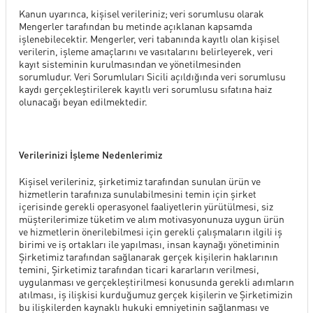
Kanun uyarınca, kişisel verileriniz; veri sorumlusu olarak
Mengerler tarafından bu metinde açıklanan kapsamda
işlenebilecektir. Mengerler, veri tabanında kayıtlı olan kişisel
verilerin, işleme amaçlarını ve vasıtalarını belirleyerek, veri
kayıt sisteminin kurulmasından ve yönetilmesinden
sorumludur. Veri Sorumluları Sicili açıldığında veri sorumlusu
kaydı gerçekleştirilerek kayıtlı veri sorumlusu sıfatına haiz
olunacağı beyan edilmektedir.
Verilerinizi İşleme Nedenlerimiz
Kişisel verileriniz, şirketimiz tarafından sunulan ürün ve
hizmetlerin tarafınıza sunulabilmesini temin için şirket
içerisinde gerekli operasyonel faaliyetlerin yürütülmesi, siz
müşterilerimize tüketim ve alım motivasyonunuza uygun ürün
ve hizmetlerin önerilebilmesi için gerekli çalışmaların ilgili iş
birimi ve iş ortakları ile yapılması, insan kaynağı yönetiminin
Şirketimiz tarafından sağlanarak gerçek kişilerin haklarının
temini, Şirketimiz tarafından ticari kararların verilmesi,
uygulanması ve gerçekleştirilmesi konusunda gerekli adımların
atılması, iş ilişkisi kurduğumuz gerçek kişilerin ve Şirketimizin
bu ilişkilerden kaynaklı hukuki emniyetinin sağlanması ve