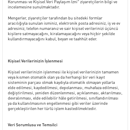
Korunması ve Kişisel Veri Paylaşım İzni" ziyaretçilerin bilgi ve
incelemesine sunulmaktadır.
Mengerler, ziyaretçiler tarafından bu sitedeki formlar
aracılığıyla sunulan isminiz, elektronik posta adresiniz, iş ve ev
adresiniz, telefon numaranız ve sair kişisel verilerinizi üçüncü
kişilere satmayacağını, kiralamayacağını veya hiçbir şekilde
kullandırmayacağını kabul, beyan ve taahhüt eder.
Kişisel Verilerinizin İşlenmesi
Kişisel verilerinizin işlenmesi ile kişisel verilerinizin tamamen
veya kısmen otomatik olan ya da herhangi bir veri kayıt
sisteminin parçası olmak kaydıyla otomatik olmayan yollarla
elde edilmesi, kaydedilmesi, depolanması, muhafaza edilmesi,
değiştirilmesi, yeniden düzenlenmesi, açıklanması, aktarılması,
devralınması, elde edilebilir hâle getirilmesi, sınıflandırılması
ya da kullanılmasının engellenmesi gibi veriler üzerinde
gerçekleştirilen her türlü işlem kastedilmektedir.
Veri Sorumlusu ve Temsilci