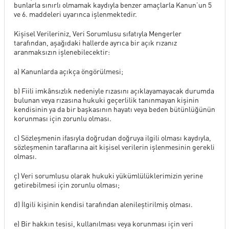
bunlarla sınırlı olmamak kaydıyla benzer amaçlarla Kanun’un 5
ve 6. maddeleri uyarınca işlenmektedir.
Kişisel Verileriniz, Veri Sorumlusu sıfatıyla Mengerler
tarafından, aşağıdaki hallerde ayrıca bir açık rızanız
aranmaksızın işlenebilecektir:
a) Kanunlarda açıkça öngörülmesi;
b) Fiili imkânsızlık nedeniyle rızasını açıklayamayacak durumda
bulunan veya rızasına hukuki geçerlilik tanınmayan kişinin
kendisinin ya da bir başkasının hayatı veya beden bütünlüğünün
korunması için zorunlu olması.
c) Sözleşmenin ifasıyla doğrudan doğruya ilgili olması kaydıyla,
sözleşmenin taraflarına ait kişisel verilerin işlenmesinin gerekli
olması.
ç) Veri sorumlusu olarak hukuki yükümlülüklerimizin yerine
getirebilmesi için zorunlu olması;
d) İlgili kişinin kendisi tarafından alenileştirilmiş olması.
e) Bir hakkın tesisi, kullanılması veya korunması için veri