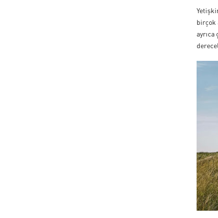
Yetişki
birçok 
ayrıca
derecel