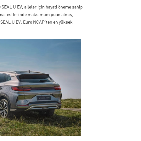
 SEAL U EV, aileler için hayati öneme sahip
çarpma testlerinde maksimum puan almış,
D SEAL U EV, Euro NCAP'ten en yüksek