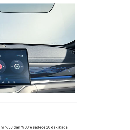
yesini %30'dan %80'e sadece 28 dakikada