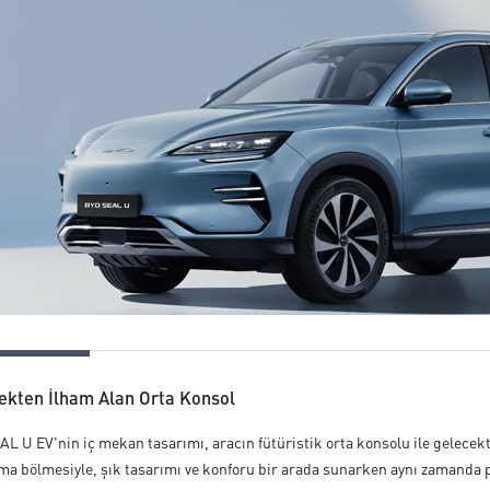
ekten İlham Alan Orta Konsol
L U EV'nin iç mekan tasarımı, aracın fütüristik orta konsolu ile gelecekt
a bölmesiyle, şık tasarımı ve konforu bir arada sunarken aynı zamanda pr