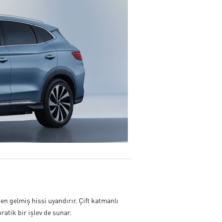
en gelmiş hissi uyandırır. Çift katmanlı
atik bir işlev de sunar.