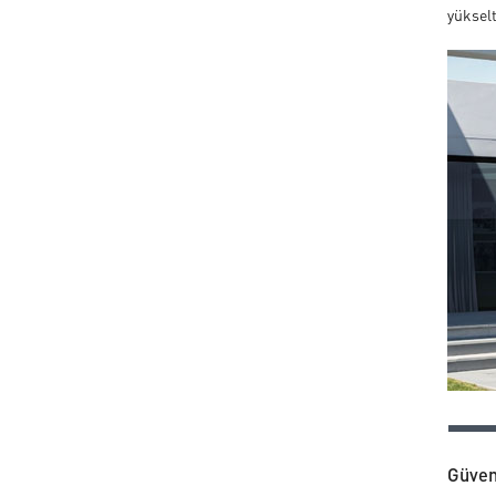
yükselt
Güven