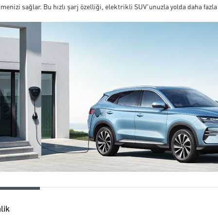
menizi sağlar. Bu hızlı şarj özelliği, elektrikli SUV'unuzla yolda daha faz
lik