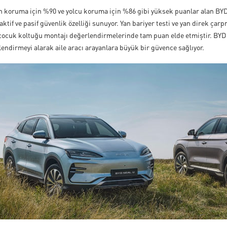
n koruma için %90 ve yolcu koruma için %86 gibi yüksek puanlar alan BYD
aktif ve pasif güvenlik özelliği sunuyor. Yan bariyer testi ve yan direk 
 çocuk koltuğu montajı değerlendirmelerinde tam puan elde etmiştir. BY
endirmeyi alarak aile aracı arayanlara büyük bir güvence sağlıyor.