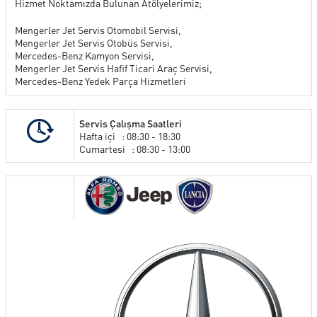
Hizmet Noktamızda Bulunan Atölyelerimiz;
SERVİS
Mengerler Jet Servis Otomobil Servisi,
Mengerler Jet Servis Otobüs Servisi,
Mercedes-Benz Kamyon Servisi,
Mengerler Jet Servis Hafif Ticari Araç Servisi,
KİRALAMA HİZMETLERİ
Mercedes-Benz Yedek Parça Hizmetleri
ONLINE RANDEVU
Servis Çalışma Saatleri
Hafta içi : 08:30 - 18:30
Cumartesi : 08:30 - 13:00
TEST SÜRÜŞ TALEBİ
GÖRÜŞ ÖNERİ FORMU
İLETİŞİM FORMU