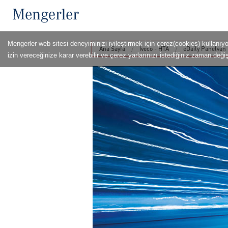
Mengerler web sitesi deneyiminizi iyileştirmek için çerez(cookies) kullanıy
Ana Sayfa
Iveco - HTA
eDaily Panelvan
izin vereceğinize karar verebilir ve çerez yarlarınızı istediğiniz zaman değişt