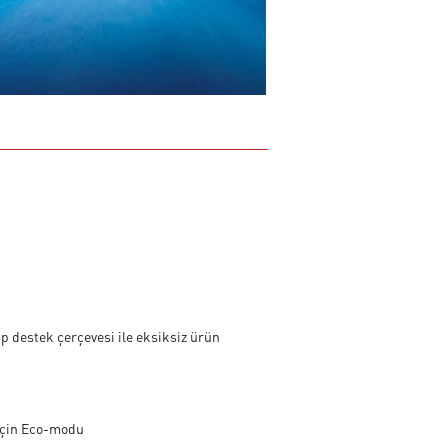
ip destek çerçevesi ile eksiksiz ürün
 için Eco-modu