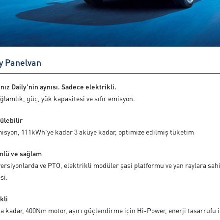
y Panelvan
ınız Daily'nin aynısı. Sadece elektrikli.
ğlamlık, güç, yük kapasitesi ve sıfır emisyon.
ülebilir
misyon, 111kWh'ye kadar 3 aküye kadar, optimize edilmiş tüketim
nlü ve sağlam
versiyonlarda ve PTO, elektrikli modüler şasi platformu ve yan raylara sah
si.
kli
a kadar, 400Nm motor, aşırı güçlendirme için Hi-Power, enerji tasarrufu