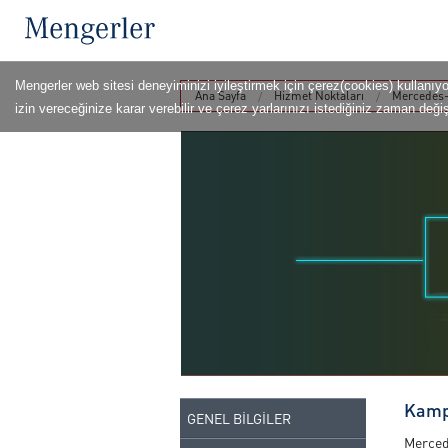
Mengerler web sitesi deneyiminizi iyileştirmek için çerez(cookies) kullanıy
Ana Sayfa
Hizmet Noktaları
Mercedes-
izin vereceğinize karar verebilir ve çerez yarlarınızı istediğiniz zaman değişt
Kamp
GENEL BİLGİLER
Merced