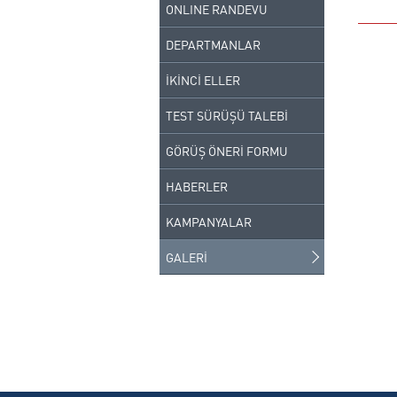
ONLINE RANDEVU
DEPARTMANLAR
İKİNCİ ELLER
TEST SÜRÜŞÜ TALEBİ
GÖRÜŞ ÖNERİ FORMU
HABERLER
KAMPANYALAR
GALERİ