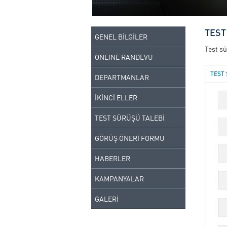
TEST
GENEL BİLGİLER
Test sü
ONLINE RANDEVU
TEST 
DEPARTMANLAR
İKİNCİ ELLER
TEST SÜRÜŞÜ TALEBİ
GÖRÜŞ ÖNERİ FORMU
HABERLER
KAMPANYALAR
GALERİ