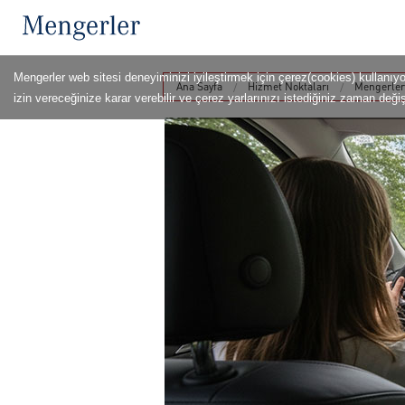
Mengerler web sitesi deneyiminizi iyileştirmek için çerez(cookies) kullanıy
Ana Sayfa
Hizmet Noktaları
Mengerler 
izin vereceğinize karar verebilir ve çerez yarlarınızı istediğiniz zaman değişt